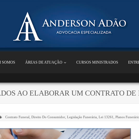
 SOMOS
ÁREAS DE ATUAÇÃO
CURSOS MINISTRADOS
ENTR
ADOS AO ELABORAR UM CONTRATO DE
Contrato Funeral
,
Direito Do Consumidor
,
Legislação Funerária
,
Lei 13261
,
Planos Funerári