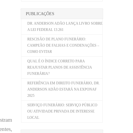
PUBLICAÇÕES
DR. ANDERSON ADÃO LANÇA LIVRO SOBRE
A LEI FEDERAL 13.261
RESCISÃO DE PLANO FUNERÁRIO:
CAMPEÃO DE FALHAS E CONDENAÇÕES –
COMO EVITAR
QUAL É O ÍNDICE CORRETO PARA
REAJUSTAR PLANOS DE ASSISTÊNCIA
FUNERÁRIA?
REFERÊNCIA EM DIREITO FUNERÁRIO, DR.
ANDERSON ADÃO ESTARÁ NA EXPONAF
2025
SERVIÇO FUNERÁRIO: SERVIÇO PÚBLICO
OU ATIVIDADE PRIVADA DE INTERESSE
LOCAL
istram
entes,