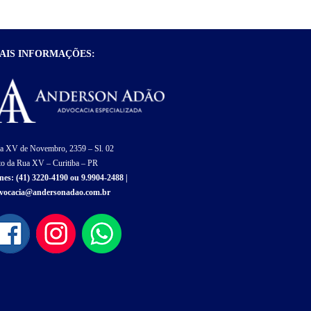
AIS INFORMAÇÕES:
a XV de Novembro, 2359 – Sl. 02
to da Rua XV – Curitiba – PR
nes:
(41) 3220-4190
ou
9.9904-2488
|
vocacia@andersonadao.com.br