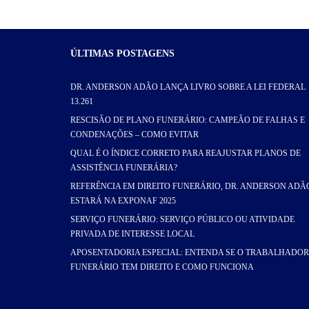
ÚLTIMAS POSTAGENS
DR. ANDERSON ADÃO LANÇA LIVRO SOBRE A LEI FEDERAL
13.261
RESCISÃO DE PLANO FUNERÁRIO: CAMPEÃO DE FALHAS E
CONDENAÇÕES – COMO EVITAR
QUAL É O ÍNDICE CORRETO PARA REAJUSTAR PLANOS DE
ASSISTÊNCIA FUNERÁRIA?
REFERÊNCIA EM DIREITO FUNERÁRIO, DR. ANDERSON ADÃ
ESTARÁ NA EXPONAF 2025
SERVIÇO FUNERÁRIO: SERVIÇO PÚBLICO OU ATIVIDADE
PRIVADA DE INTERESSE LOCAL
APOSENTADORIA ESPECIAL: ENTENDA SE O TRABALHADOR
FUNERÁRIO TEM DIREITO E COMO FUNCIONA