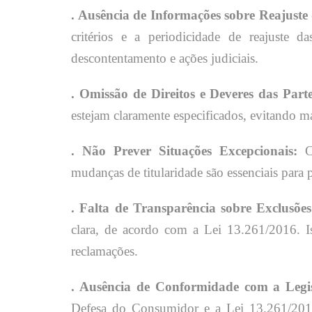
. Ausência de Informações sobre Reajuste 
critérios e a periodicidade de reajuste 
descontentamento e ações judiciais.
. Omissão de Direitos e Deveres das Parte
estejam claramente especificados, evitando m
. Não Prever Situações Excepcionais:
Cl
mudanças de titularidade são essenciais para p
. Falta de Transparência sobre Exclusõe
clara, de acordo com a Lei 13.261/2016. Iss
reclamações.
. Ausência de Conformidade com a Legis
Defesa do Consumidor e a Lei 13.261/201