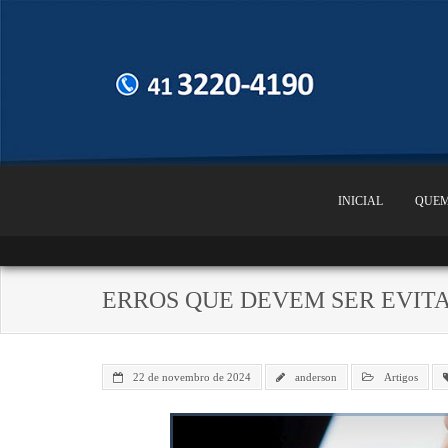
INICIAL
QUEM
ERROS QUE DEVEM SER EVIT
22 de novembro de 2024
anderson
Artigos