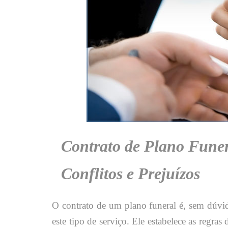
Contrato de Plano Funer
Conflitos e Prejuízos
O contrato de um plano funeral é, sem dúvi
este tipo de serviço. Ele estabelece as regra