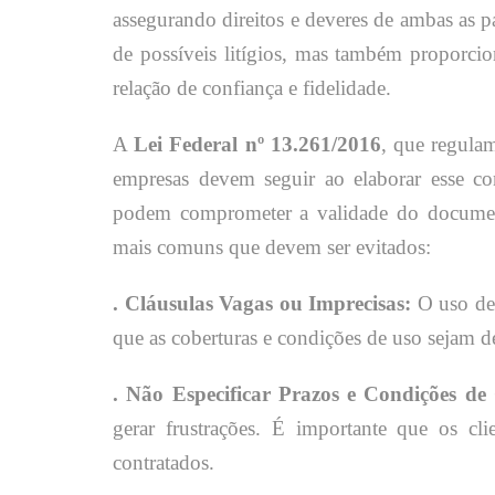
assegurando direitos e deveres de ambas as 
de possíveis litígios, mas também proporcio
relação de confiança e fidelidade.
A
Lei Federal nº 13.261/2016
, que regulam
empresas devem seguir ao elaborar esse co
podem comprometer a validade do documento
mais comuns que devem ser evitados:
. Cláusulas Vagas ou Imprecisas:
O uso de 
que as coberturas e condições de uso sejam de
. Não Especificar Prazos e Condições de
gerar frustrações. É importante que os cl
contratados.