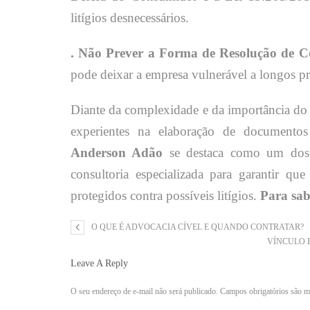
litígios desnecessários.
. Não Prever a Forma de Resolução de Co
pode deixar a empresa vulnerável a longos pr
Diante da complexidade e da importância do c
experientes na elaboração de documento
Anderson Adão
se destaca como um dos m
consultoria especializada para garantir q
protegidos contra possíveis litígios.
Para sab
O QUE É ADVOCACIA CÍVEL E QUANDO CONTRATAR?
VÍNCULO 
Leave A Reply
O seu endereço de e-mail não será publicado.
Campos obrigatórios são 