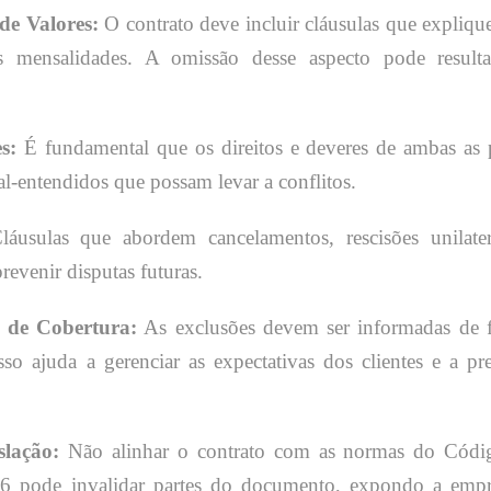
de Valores:
O contrato deve incluir cláusulas que expliq
das mensalidades. A omissão desse aspecto pode result
s:
É fundamental que os direitos e deveres de ambas as 
al-entendidos que possam levar a conflitos.
áusulas que abordem cancelamentos, rescisões unilater
revenir disputas futuras.
s de Cobertura:
As exclusões devem ser informadas de 
o ajuda a gerenciar as expectativas dos clientes e a pr
lação:
Não alinhar o contrato com as normas do Códi
6 pode invalidar partes do documento, expondo a empr