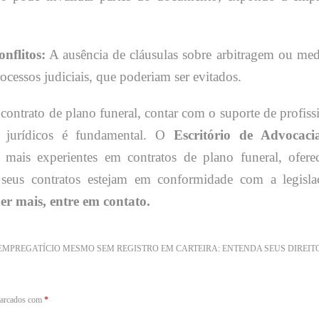
nflitos:
A ausência de cláusulas sobre arbitragem ou me
ocessos judiciais, que poderiam ser evitados.
ontrato de plano funeral, contar com o suporte de profiss
s jurídicos é fundamental. O
Escritório de Advocaci
ais experientes em contratos de plano funeral, ofere
ue seus contratos estejam em conformidade com a legisla
er mais, entre em contato.
EMPREGATÍCIO MESMO SEM REGISTRO EM CARTEIRA: ENTENDA SEUS DIREIT
marcados com
*