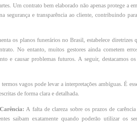
partes. Um contrato bem elaborado não apenas protege a e
na segurança e transparência ao cliente, contribuindo pa
enta os planos funerários no Brasil, estabelece diretrizes 
ntrato. No entanto, muitos gestores ainda cometem erro
 e causar problemas futuros. A seguir, destacamos os 
termos vagos pode levar a interpretações ambíguas. É ess
scritas de forma clara e detalhada.
 Carência:
A falta de clareza sobre os prazos de carênci
ientes saibam exatamente quando poderão utilizar os ser