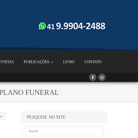
EVISTAS
PUBLICAÇÕES
LIVRO
CONTATO
 PLANO FUNERAL
os
PESQUISE NO SITE