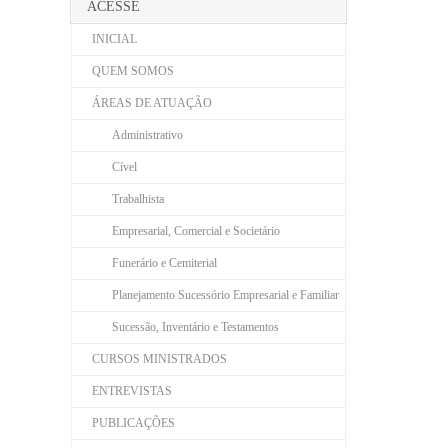
ACESSE
INICIAL
QUEM SOMOS
ÁREAS DE ATUAÇÃO
Administrativo
Cível
Trabalhista
Empresarial, Comercial e Societário
Funerário e Cemiterial
Planejamento Sucessório Empresarial e Familiar
Sucessão, Inventário e Testamentos
CURSOS MINISTRADOS
ENTREVISTAS
PUBLICAÇÕES