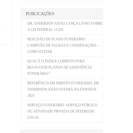
PUBLICAÇÕES
DR. ANDERSON ADÃO LANÇA LIVRO SOBRE
A LEI FEDERAL 13.261
RESCISÃO DE PLANO FUNERÁRIO:
CAMPEÃO DE FALHAS E CONDENAÇÕES –
COMO EVITAR
QUAL É O ÍNDICE CORRETO PARA
REAJUSTAR PLANOS DE ASSISTÊNCIA
FUNERÁRIA?
REFERÊNCIA EM DIREITO FUNERÁRIO, DR.
ANDERSON ADÃO ESTARÁ NA EXPONAF
2025
SERVIÇO FUNERÁRIO: SERVIÇO PÚBLICO
OU ATIVIDADE PRIVADA DE INTERESSE
LOCAL