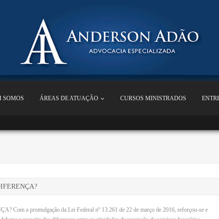
 SOMOS
ÁREAS DE ATUAÇÃO
CURSOS MINISTRADOS
ENTR
DIFERENÇA?
promulgação da Lei Federal nº 13.261 de 22 de março de 2016, reforçou-se e